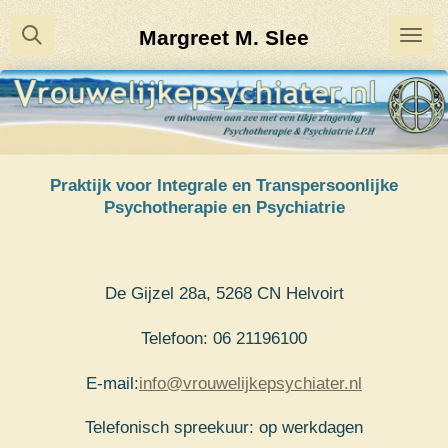
Ga
Margreet M. Slee
direct
naar
de
hoofdinhoud
Praktijk voor Integrale en Transpersoonlijke
Psychotherapie en Psychiatrie
De Gijzel 28a, 5268 CN Helvoirt
Telefoon: 06 21196100
E-mail:
info@vrouwelijkepsychiater.nl
Telefonisch spreekuur: op werkdagen