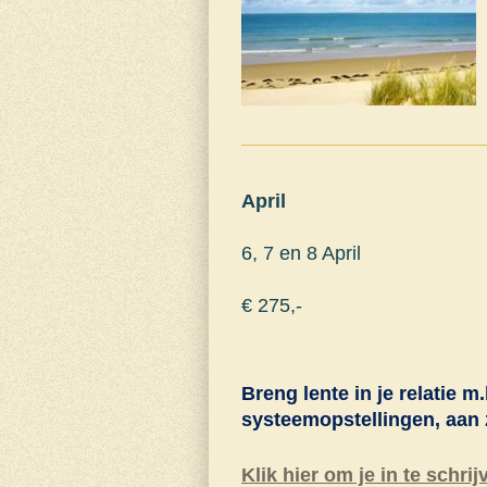
April
6, 7 en 8 April
€ 275,-
Breng lente in je relatie
m.b
systeemopstellingen, aan 
Klik hier om je in te schrij