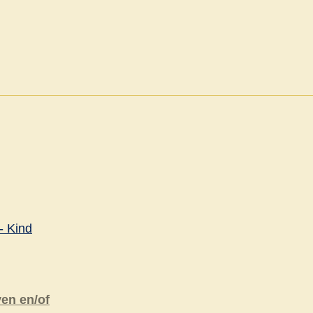
- Kind
ven en/of