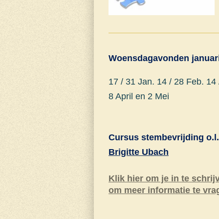
Woensdagavonden j
anuar
17 / 31 Jan. 14 / 28 Feb. 14 
8 April en 2 Mei
Cursus stembevrijding
o.l.
Brigitte Ubach
Klik hier om je in te schrij
om meer informatie te vra