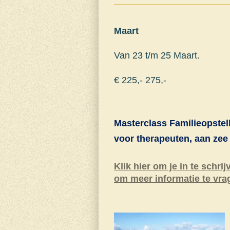
Maart
Van 23 t/m 25 Maart.
€ 225,- 275,-
Masterclass Familieopstel
voor therapeuten, aan zee
Klik hier om je in te schrij
om meer informatie te vra