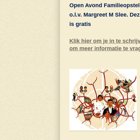
Open Avond Familieopstel
o.l.v. Margreet M Slee. De
is gratis
Klik hier om je in te schrij
om meer informatie te vra