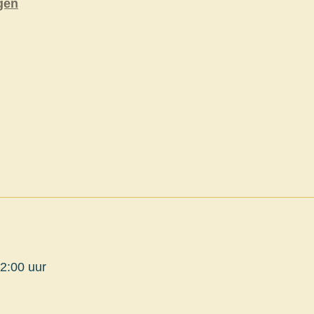
gen
22:00 uur